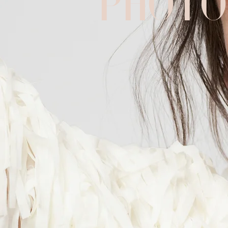
PHOTO