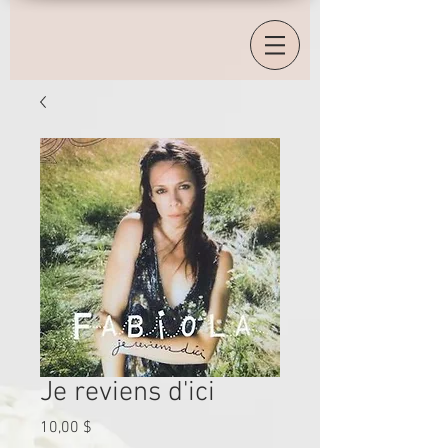
Je reviens d'ici
Prix
10,00 $