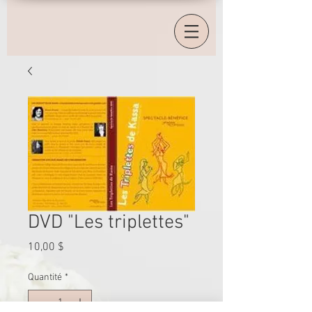
DVD "Les triplettes"
Prix
10,00 $
Quantité
*