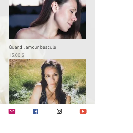
Quand l'amour bascule
Prix
15,00 $