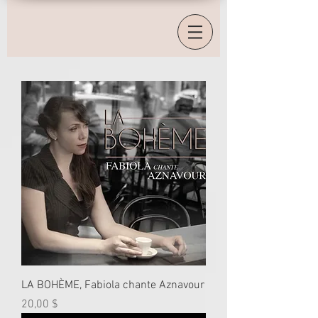
LA BOHÈME, Fabiola chante Aznavour
Prix
20,00 $